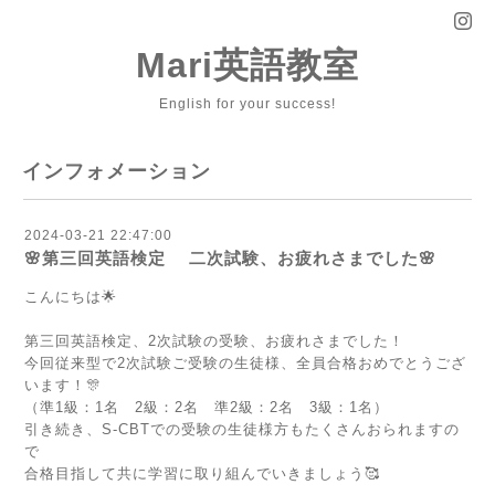
Mari英語教室
English for your success!
インフォメーション
2024-03-21 22:47:00
🌸第三回英語検定 二次試験、お疲れさまでした🌸
こんにちは🌟
第三回英語検定、2次試験の受験、お疲れさまでした！
今回従来型で2次試験ご受験の生徒様、全員合格おめでとうござ
います！🎊
（準1級：1名 2級：2名 準2級：2名 3級：1名）
引き続き、S-CBTでの受験の生徒様方もたくさんおられますの
で
合格目指して共に学習に取り組んでいきましょう🥰